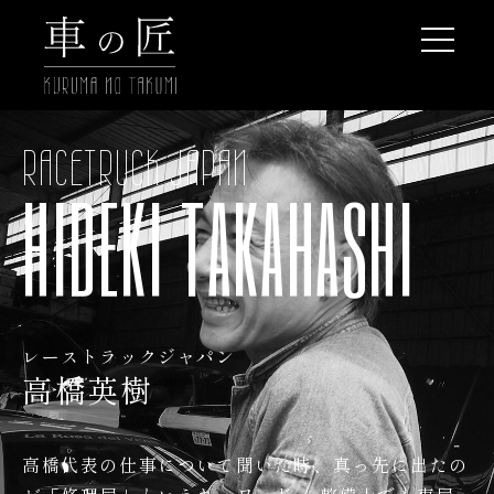
RACETRUCK JAPAN
HIDEKI TAKAHASHI
レーストラックジャパン
高橋英樹
高橋代表の仕事について聞いた時、真っ先に出たの