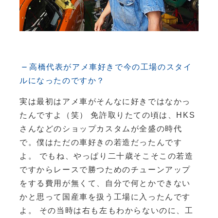
高橋代表がアメ車好きで今の工場のスタイ
ルになったのですか？
実は最初はアメ車がそんなに好きではなかっ
たんですよ（笑） 免許取りたての頃は、HKS
さんなどのショップカスタムが全盛の時代
で。僕はただの車好きの若造だったんです
よ。 でもね、やっぱり二十歳そこそこの若造
ですからレースで勝つためのチューンアップ
をする費用が無くて、自分で何とかできない
かと思って国産車を扱う工場に入ったんです
よ。 その当時は右も左もわからないのに、工