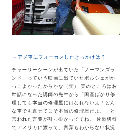
アメ車にフォーカスしたきっかけは？
チャーリーシーンが出ていた「ノーマンズラ
ンド」っていう映画に出ていたポルシェがか
っこよかったからかな（笑） 実のところはお
世話になった講師の先生から「国産ばかり修
理しても本当の修理屋にはなれないよ！どん
な車でも直せてこそ本当の修理屋だよ。」と
言われた言葉が引っ掛かっててね。 片道切符
でアメリカに渡って、言葉もわからない状況