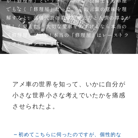
が「修理屋」というキーワード。 整備士でも車屋
でもなく「修理屋」だった。 その言葉の意味を理
解すると、高橋代表の柔軟な考え方と人情の厚さが
眩しく見えた。 大切な愛車をあずけるなら本当の
「修理屋」がいい! 本当の「修理屋」はレーストラ
ックジャパンにいます!
アメ車の世界を知って、いかに自分が
小さな世界小さな考えでいたかを痛感
させられたよ。
初めてこちらに伺ったのですが、個性的な