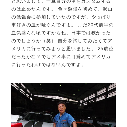
と思いまして、一旦自分の車をカスタムする
のは止めたんです。 色々勉強を初めて、沢山
の勉強会に参加していたのですが、やっぱり
車好きの血が騒ぐんですよ。 まだ20代前半の
血気盛んな頃ですからね。日本では狭かった
のでしょうか（笑） 自分を試してみたくてア
メリカに行ってみようと思いました。 25歳位
だったかな？でもアメ車に目覚めてアメリカ
に行ったわけではないんですよ。