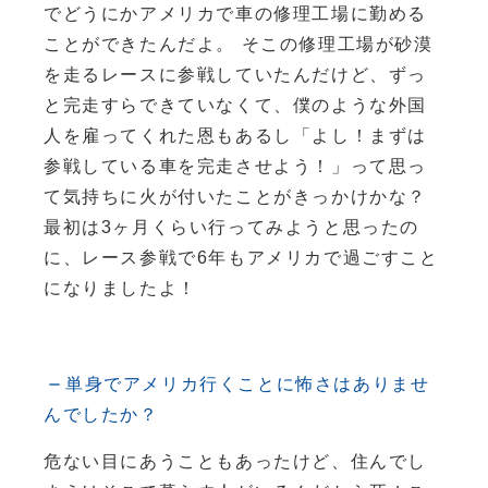
でどうにかアメリカで車の修理工場に勤める
ことができたんだよ。 そこの修理工場が砂漠
を走るレースに参戦していたんだけど、ずっ
と完走すらできていなくて、僕のような外国
人を雇ってくれた恩もあるし「よし！まずは
参戦している車を完走させよう！」って思っ
て気持ちに火が付いたことがきっかけかな？
最初は3ヶ月くらい行ってみようと思ったの
に、レース参戦で6年もアメリカで過ごすこと
になりましたよ！
単身でアメリカ行くことに怖さはありませ
んでしたか？
危ない目にあうこともあったけど、住んでし