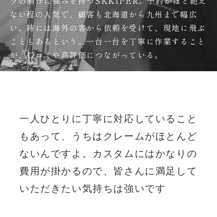
ツの制作に強みを持つSKKIPER。予約がほど絶え
ない程の人気で、顧客も北海道から九州まで幅広
い。時には海外の客から依頼を受けて、現地に飛ぶ
こともあるという。一台一台を丁寧に作業すること
が、口コミや高評価につながっている。
一人ひとりに丁寧に対応していること
もあって、うちはクレームがほとんど
ないんですよ。カスタムにはかなりの
費用が掛かるので、皆さんに満足して
いただきたい気持ちは強いです