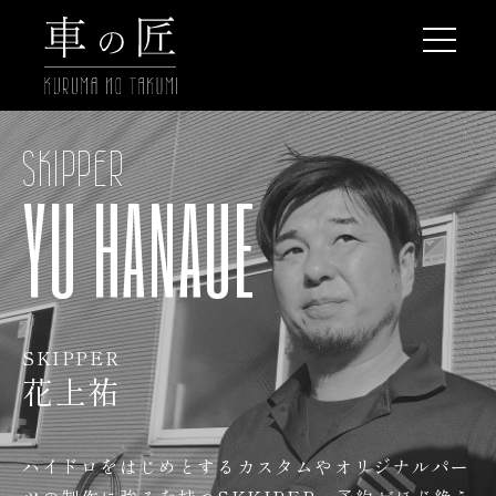
SKIPPER
YU HANAUE
SKIPPER
花上祐
ハイドロをはじめとするカスタムやオリジナルパー