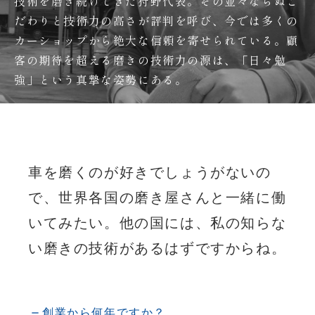
技術を磨き続けてきた狩野代表。その並々ならぬこ
だわりと技術力の高さが評判を呼び、今では多くの
カーショップから絶大な信頼を寄せられている。顧
客の期待を超える磨きの技術力の源は、「日々勉
強」という真摯な姿勢にある。
車を磨くのが好きでしょうがないの
で、世界各国の磨き屋さんと一緒に働
いてみたい。他の国には、私の知らな
い磨きの技術があるはずですからね。
創業から何年ですか？