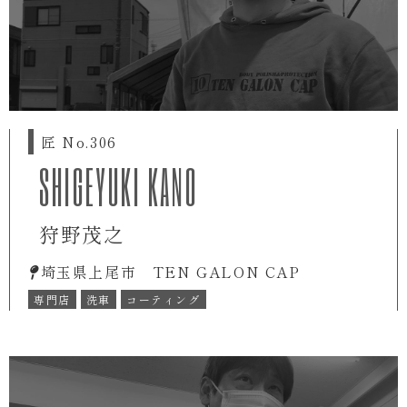
匠 No.306
SHIGEYUKI KANO
狩野茂之
埼玉県上尾市 TEN GALON CAP
専門店
洗車
コーティング