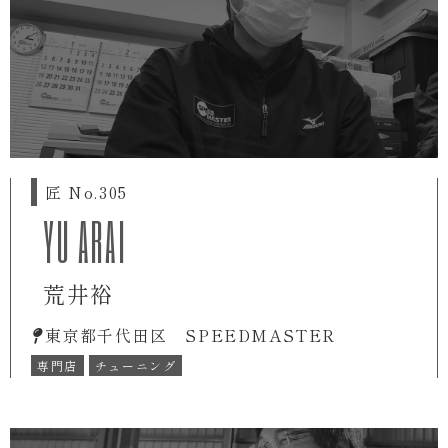
匠 No.305
YU ARAI
荒井裕
東京都千代田区 SPEEDMASTER
専門店
チューニング