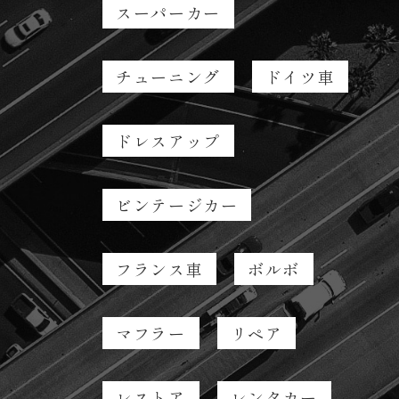
スーパーカー
チューニング
ドイツ車
ドレスアップ
ビンテージカー
フランス車
ボルボ
マフラー
リペア
レストア
レンタカー