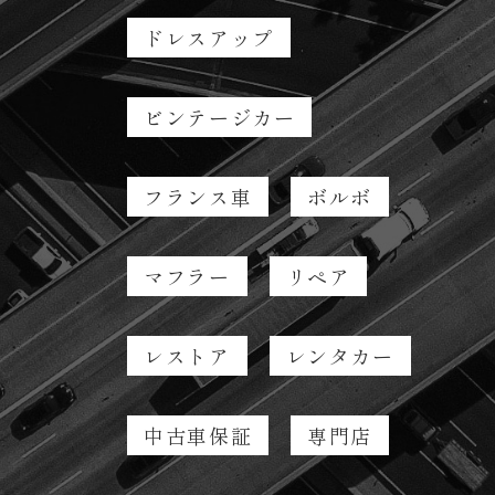
ドレスアップ
ビンテージカー
フランス車
ボルボ
マフラー
リペア
レストア
レンタカー
中古車保証
専門店